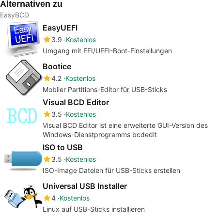
Alternativen zu
bcdedit
EasyBCD
EasyUEFI
3.9
Kostenlos
Umgang mit EFI/UEFI-Boot-Einstellungen
Bootice
4.2
Kostenlos
Mobiler Partitions-Editor für USB-Sticks
Visual BCD Editor
3.5
Kostenlos
Visual BCD Editor ist eine erweiterte GUI-Version des
Windows-Dienstprogramms bcdedit
ISO to USB
3.5
Kostenlos
ISO-Image Dateien für USB-Sticks erstellen
Universal USB Installer
4
Kostenlos
Linux auf USB-Sticks installieren