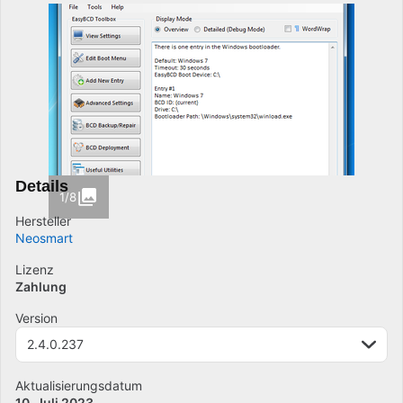
Details
1/8
Hersteller
Neosmart
Lizenz
Zahlung
Version
2.4.0.237
Aktualisierungsdatum
10. Juli 2023