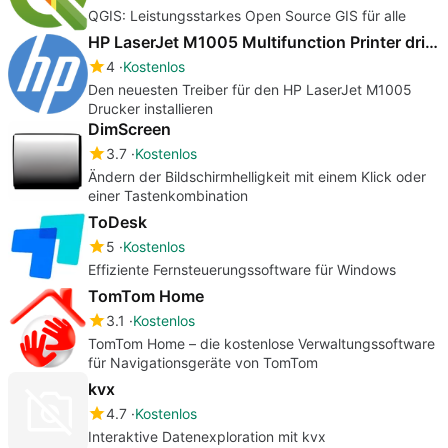
QGIS: Leistungsstarkes Open Source GIS für alle
HP LaserJet M1005 Multifunction Printer drivers
4
Kostenlos
Den neuesten Treiber für den HP LaserJet M1005
Drucker installieren
DimScreen
3.7
Kostenlos
Ändern der Bildschirmhelligkeit mit einem Klick oder
einer Tastenkombination
ToDesk
5
Kostenlos
Effiziente Fernsteuerungssoftware für Windows
TomTom Home
3.1
Kostenlos
TomTom Home – die kostenlose Verwaltungssoftware
für Navigationsgeräte von TomTom
kvx
4.7
Kostenlos
Interaktive Datenexploration mit kvx