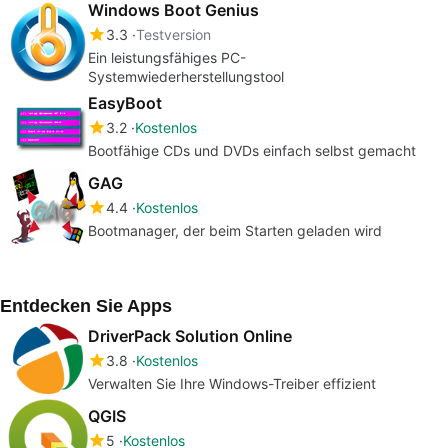
Windows Boot Genius
3.3
Testversion
Ein leistungsfähiges PC-
Systemwiederherstellungstool
EasyBoot
3.2
Kostenlos
Bootfähige CDs und DVDs einfach selbst gemacht
GAG
4.4
Kostenlos
Bootmanager, der beim Starten geladen wird
Entdecken Sie Apps
DriverPack Solution Online
3.8
Kostenlos
Verwalten Sie Ihre Windows-Treiber effizient
QGIS
5
Kostenlos