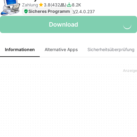
Zahlung
3.8
432
8.2K
Sicheres Programm
V
2.4.0.237
Download
Informationen
Alternative Apps
Sicherheitsüberprüfung