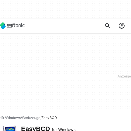
Windows
Werkzeuge
EasyBCD
EasyBCD
für Windows