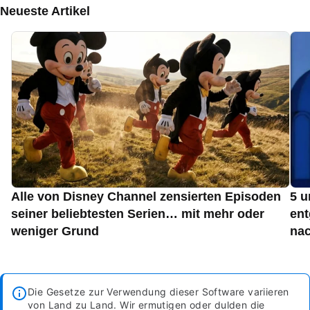
Neueste Artikel
Alle von Disney Channel zensierten Episoden
5 u
seiner beliebtesten Serien… mit mehr oder
ent
weniger Grund
nac
Die Gesetze zur Verwendung dieser Software variieren
von Land zu Land. Wir ermutigen oder dulden die